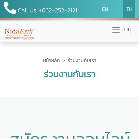
EN
TH
Call Us: +662-252-2121
เมนู
หน้าหลัก
> ร่วมงานกับเรา
ร่วมงานกับเรา