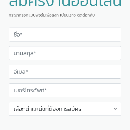
สมัครงานออนไลน์
กรุณากรอกแบบฟอร์มเพื่อลงทะเบียนเราจะติดต่อกลับ